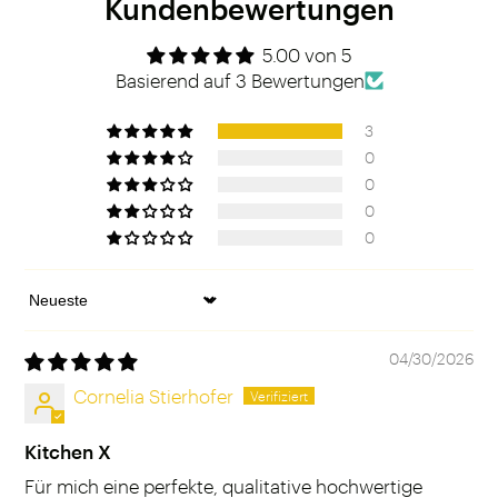
Kundenbewertungen
5.00 von 5
Basierend auf 3 Bewertungen
3
0
0
0
0
Sort by
04/30/2026
Cornelia Stierhofer
Kitchen X
Für mich eine perfekte, qualitative hochwertige