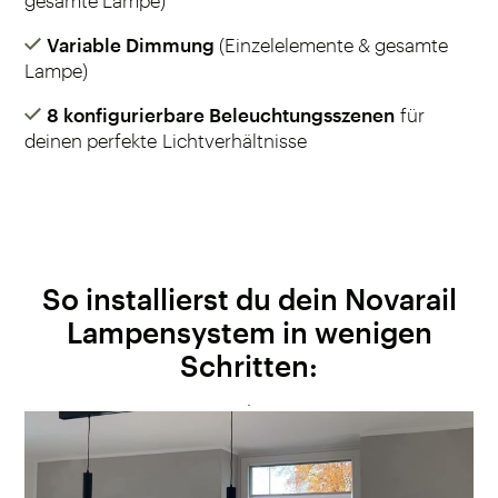
gesamte Lampe)
Variable Dimmung
(Einzelelemente & gesamte
Lampe)
8 konfigurierbare Beleuchtungsszenen
für
deinen perfekte Lichtverhältnisse
So installierst du dein Novarail
Lampensystem in wenigen
Schritten:
.