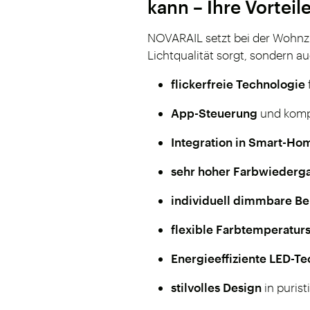
kann – Ihre Vortei
NOVARAIL setzt bei der Wohnz
Lichtqualität sorgt, sondern au
flickerfreie Technologie
App-Steuerung
und komp
Integration in Smart-H
sehr hoher Farbwiederga
individuell dimmbare B
flexible Farbtemperatur
Energieeffiziente LED-T
stilvolles Design
in puris