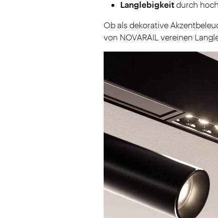
Langlebigkeit
durch hochw
Ob als dekorative Akzentbeleu
von NOVARAIL vereinen Langle