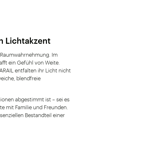
n Lichtakzent
amte Raumwahrnehmung. Im
ft ein Gefühl von Weite.
AIL entfalten ihr Licht nicht
eiche, blendfreie
tionen abgestimmt ist – sei es
e mit Familie und Freunden.
enziellen Bestandteil einer