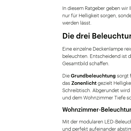
In diesem Ratgeber geben wir 
nur für Helligkeit sorgen, son
werden lässt.
Die drei Beleuchtu
Eine einzelne Deckenlampe re
beleuchten. Entscheidend ist 
Gesamtbild schaffen.
Die
Grundbeleuchtung
sorgt 
das
Zonenlicht
gezielt Hellig
Schreibtisch. Abgerundet wird
und dem Wohnzimmer Tiefe sow
Wohnzimmer-Beleuchtung
Mit der modularen LED-Beleuc
und perfekt aufeinander abstim