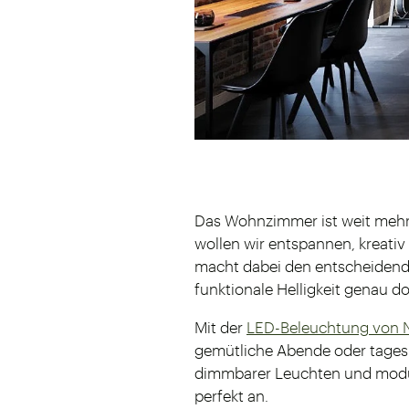
Das Wohnzimmer ist weit mehr 
wollen wir entspannen, kreati
macht dabei den entscheidenden
funktionale Helligkeit genau do
Mit der
LED-Beleuchtung von
gemütliche Abende oder tagesli
dimmbarer Leuchten und modul
perfekt an.