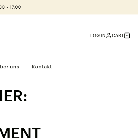
00 - 17:00
LOG IN
CART
ber uns
Kontakt
ER:
MENT