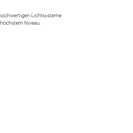
e hochwertigen Lichtsysteme
 höchstem Niveau.