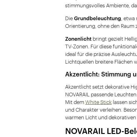
stimmungsvolles Ambiente, da
Die
Grundbeleuchtung
, etwa
Orientierung, ohne den Raum z
Zonenlicht
bringt gezielt Hell
TV-Zonen. Für diese funktion
ideal für die präzise Ausleuc
Lichtquellen breitere Flächen w
Akzentlicht: Stimmung 
Akzentlicht setzt dekorative H
NOVARAIL passende Leuchten
Mit dem
White Stick
lassen sic
und Charakter verleihen. Beso
warmen Licht und dekorativen 
NOVARAIL LED-Bel