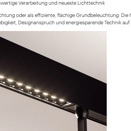
ertige Verarbeitung und neueste Lichttechnik
chtung oder als effiziente, flächige Grundbeleuchtung: Di
bigkeit, Designanspruch und energiesparende Technik auf