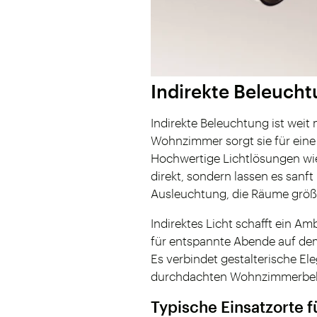
Indirekte Beleucht
Indirekte Beleuchtung ist wei
Wohnzimmer sorgt sie für eine
Hochwertige Lichtlösungen wie
direkt, sondern lassen es sanf
Ausleuchtung, die Räume größer
Indirektes Licht schafft ein Am
für entspannte Abende auf de
Es verbindet gestalterische El
durchdachten Wohnzimmerbel
Typische Einsatzorte 