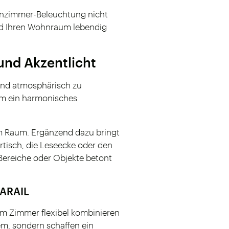
ohnzimmer-Beleuchtung nicht
 und Ihren Wohnraum lebendig
und Akzentlicht
und atmosphärisch zu
am ein harmonisches
im Raum. Ergänzend dazu bringt
rtisch, die Leseecke oder den
 Bereiche oder Objekte betont
VARAIL
em Zimmer flexibel kombinieren
em, sondern schaffen ein