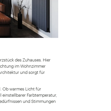
rzstück des Zuhauses. Hier
leuchtung im Wohnzimmer
rchitektur und sorgt für
l. Ob warmes Licht für
l einstellbarer Farbtemperatur,
 Bedürfnissen und Stimmungen