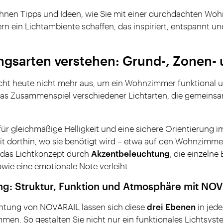
Ihnen Tipps und Ideen, wie Sie mit einer durchdachten W
dern ein Lichtambiente schaffen, das inspiriert, entspannt
ngsarten verstehen: Grund-, Zonen- 
icht heute nicht mehr aus, um ein Wohnzimmer funktional 
das Zusammenspiel verschiedener Lichtarten, die gemeins
für gleichmäßige Helligkeit und eine sichere Orientierung 
keit dorthin, wo sie benötigt wird – etwa auf den Wohnzimme
 das Lichtkonzept durch
Akzentbeleuchtung
, die einzelne
ie eine emotionale Note verleiht.
: Struktur, Funktion und Atmosphäre mit NO
htung von NOVARAIL lassen sich diese
drei Ebenen
in jed
men. So gestalten Sie nicht nur ein funktionales Lichtsyst