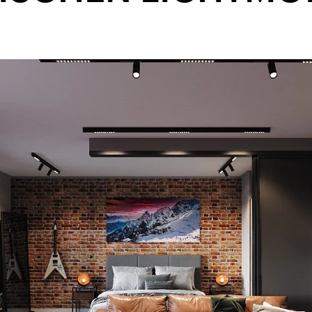
Vorkonfigurierte Lichtsysteme
für jeden Einsatzbereich