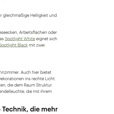
r gleichmäßige Helligkeit und
eseecken, Arbeitsflächen oder
Das
Spotlight White
eignet sich
potlight Black
mit zwei
hnzimmer. Auch hier bietet
ekorationen ins rechte Licht.
zen, die dem Raum Struktur
endelleuchte, die mit ihrem
Technik, die mehr