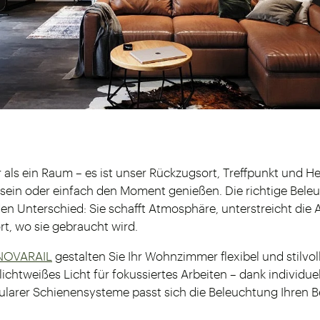
als ein Raum – es ist unser Rückzugsort, Treffpunkt und He
v sein oder einfach den Moment genießen. Die richtige Be
 Unterschied: Sie schafft Atmosphäre, unterstreicht die A
rt, wo sie gebraucht wird.
 NOVARAIL
gestalten Sie Ihr Wohnzimmer flexibel und stilvol
chtweißes Licht für fokussiertes Arbeiten – dank individuel
arer Schienensysteme passt sich die Beleuchtung Ihren