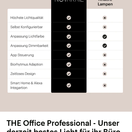
THE Office Professional - Unser
derzeit bestes Licht für ihr Büro