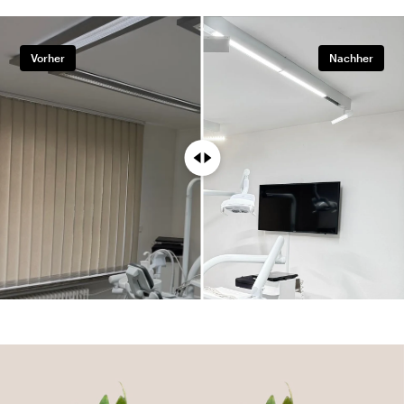
Vorher
Nachher