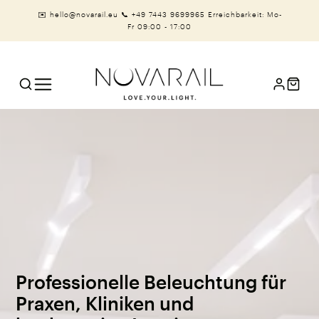
✉️ hello@novarail.eu
📞 +49 7443 9699965
Erreichbarkeit: Mo-
Fr 09:00 - 17:00
Professionelle Beleuchtung für
Praxen, Kliniken und