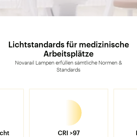
Lichtstandards für medizinische
Arbeitsplätze
Novarail Lampen erfüllen sämtliche Normen &
Standards
icht
CRI >97