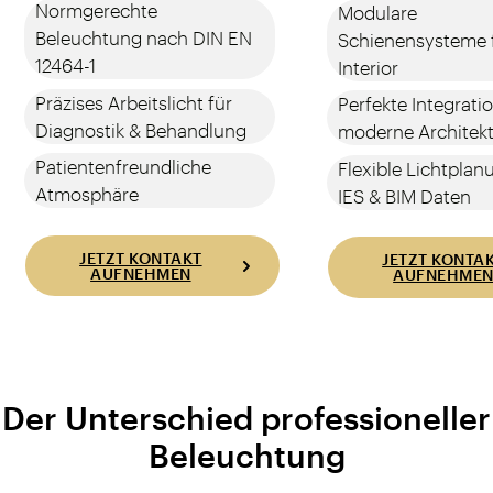
Normgerechte
Modulare
Beleuchtung nach DIN EN
Schienensysteme f
12464-1
Interior
Präzises Arbeitslicht für
Perfekte Integratio
Diagnostik & Behandlung
moderne Architek
Patientenfreundliche
Flexible Lichtplan
Atmosphäre
IES & BIM Daten
JETZT KONTAKT
JETZT KONTA
AUFNEHMEN
AUFNEHME
Der Unterschied professioneller
Beleuchtung